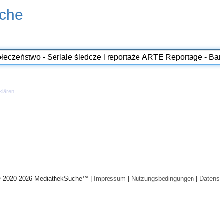
che
klären
© 2020-2026 MediathekSuche™ |
Impressum
|
Nutzungsbedingungen
|
Datens