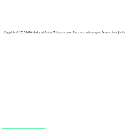
Copyright © 2020-2026 MediathekSuche™ |
Impressum
|
Nutzungsbedingungen
|
Datenschutz
|
Hilfe