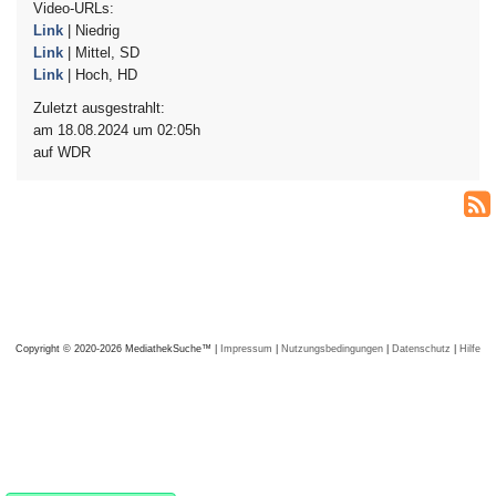
Video-URLs:
Link
| Niedrig
Link
| Mittel, SD
Link
| Hoch, HD
Zuletzt ausgestrahlt:
am 18.08.2024 um 02:05h
auf WDR
Copyright © 2020-2026 MediathekSuche™ |
Impressum
|
Nutzungsbedingungen
|
Datenschutz
|
Hilfe