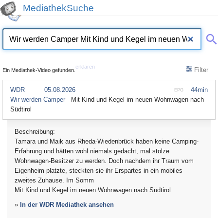
MediathekSuche
erklären
Filter
Ein Mediathek-Video gefunden.
WDR
05.08.2026
44min
EPG
Wir werden Camper -
Mit Kind und Kegel im neuen Wohnwagen nach
Südtirol
Beschreibung:
Tamara und Maik aus Rheda-Wiedenbrück haben keine Camping-
Erfahrung und hätten wohl niemals gedacht, mal stolze
Wohnwagen-Besitzer zu werden. Doch nachdem ihr Traum vom
Eigenheim platzte, steckten sie ihr Erspartes in ein mobiles
zweites Zuhause. Im Somm
Mit Kind und Kegel im neuen Wohnwagen nach Südtirol
»
In der WDR Mediathek ansehen