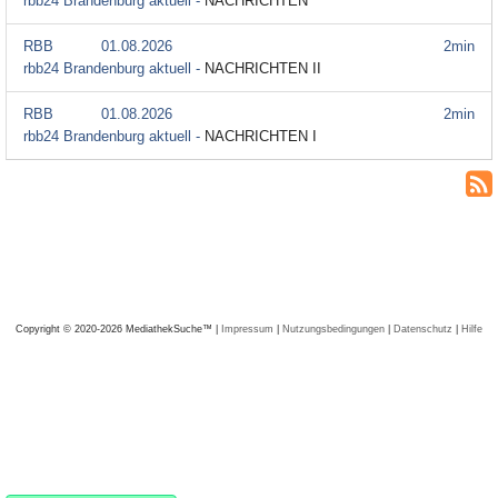
rbb24 Brandenburg aktuell -
NACHRICHTEN
RBB
01.08.2026
2min
rbb24 Brandenburg aktuell -
NACHRICHTEN II
RBB
01.08.2026
2min
rbb24 Brandenburg aktuell -
NACHRICHTEN I
Copyright © 2020-2026 MediathekSuche™ |
Impressum
|
Nutzungsbedingungen
|
Datenschutz
|
Hilfe