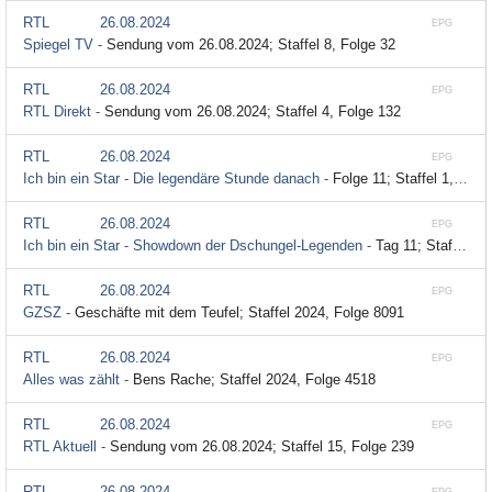
RTL
26.08.2024
EPG
Spiegel TV -
Sendung vom 26.08.2024; Staffel 8, Folge 32
RTL
26.08.2024
EPG
RTL Direkt -
Sendung vom 26.08.2024; Staffel 4, Folge 132
RTL
26.08.2024
EPG
Ich bin ein Star - Die legendäre Stunde danach -
Folge 11; Staffel 1, Folge 11
RTL
26.08.2024
EPG
Ich bin ein Star - Showdown der Dschungel-Legenden -
Tag 11; Staffel 1, Folge 11
RTL
26.08.2024
EPG
GZSZ -
Geschäfte mit dem Teufel; Staffel 2024, Folge 8091
RTL
26.08.2024
EPG
Alles was zählt -
Bens Rache; Staffel 2024, Folge 4518
RTL
26.08.2024
EPG
RTL Aktuell -
Sendung vom 26.08.2024; Staffel 15, Folge 239
RTL
26.08.2024
EPG