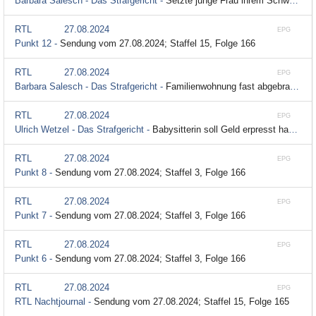
Barbara Salesch - Das Strafgericht -
Setzte junge Frau ihrem Schwarm Schwarze Witwe ins Auto?; Staffel 5, Folge 274
RTL
27.08.2024
EPG
Punkt 12 -
Sendung vom 27.08.2024; Staffel 15, Folge 166
RTL
27.08.2024
EPG
Barbara Salesch - Das Strafgericht -
Familienwohnung fast abgebrannt - Ging ein Schlagersternchen zu weit?; Staffel 3, Folge 18
RTL
27.08.2024
EPG
Ulrich Wetzel - Das Strafgericht -
Babysitterin soll Geld erpresst haben; Staffel 3, Folge 37
RTL
27.08.2024
EPG
Punkt 8 -
Sendung vom 27.08.2024; Staffel 3, Folge 166
RTL
27.08.2024
EPG
Punkt 7 -
Sendung vom 27.08.2024; Staffel 3, Folge 166
RTL
27.08.2024
EPG
Punkt 6 -
Sendung vom 27.08.2024; Staffel 3, Folge 166
RTL
27.08.2024
EPG
RTL Nachtjournal -
Sendung vom 27.08.2024; Staffel 15, Folge 165