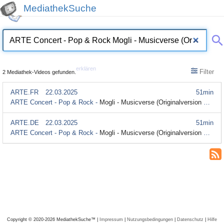
MediathekSuche
erklären
Filter
2 Mediathek-Videos gefunden.
ARTE.FR
22.03.2025
51min
ARTE Concert - Pop & Rock -
Mogli - Musicverse (Originalversion mit Untertitel)
ARTE.DE
22.03.2025
51min
ARTE Concert - Pop & Rock -
Mogli - Musicverse (Originalversion mit Untertitel)
Copyright © 2020-2026 MediathekSuche™ |
Impressum
|
Nutzungsbedingungen
|
Datenschutz
|
Hilfe