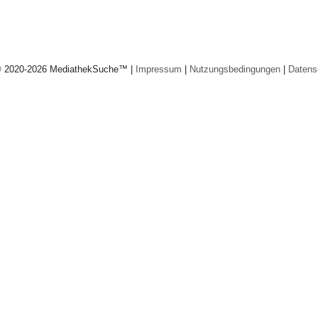
© 2020-2026 MediathekSuche™ |
Impressum
|
Nutzungsbedingungen
|
Datens