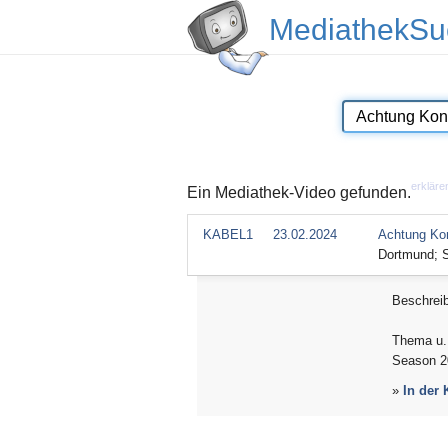
MediathekSu
erkläre
Ein Mediathek-Video gefunden.
KABEL1
23.02.2024
Achtung Kon
Dortmund; 
Beschrei
Thema u. 
Season 2
»
In der