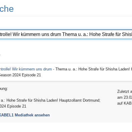
che
n
trolle! Wir kümmern uns drum -
Thema u. a.: Hohe Strafe für Shisha Laden!
Season 2024 Episode 21
bung:
Zuletzt 
am 23.0
a.: Hohe Strafe für Shisha Laden! Hauptzollamt Dortmund;
auf KA
024 Episode 21
 KABEL1 Mediathek ansehen