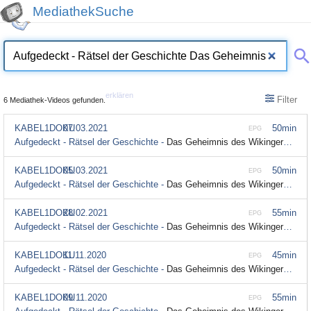
MediathekSuche
erklären
Filter
6 Mediathek-Videos gefunden.
KABEL1DOKU
07.03.2021
50min
EPG
Aufgedeckt - Rätsel der Geschichte -
Das Geheimnis des Wikingergrabs; Season 5 Episode 2
KABEL1DOKU
05.03.2021
50min
EPG
Aufgedeckt - Rätsel der Geschichte -
Das Geheimnis des Wikingergrabs; Season 5 Episode 2
KABEL1DOKU
28.02.2021
55min
EPG
Aufgedeckt - Rätsel der Geschichte -
Das Geheimnis des Wikingergrabs; Season 5 Episode 2
KABEL1DOKU
11.11.2020
45min
EPG
Aufgedeckt - Rätsel der Geschichte -
Das Geheimnis des Wikingergrabs; Season 5 Episode 2
KABEL1DOKU
09.11.2020
55min
EPG