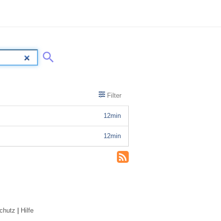
Filter
12min
12min
chutz
|
Hilfe