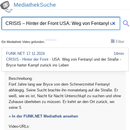
MediathekSuche
erklären
Filter
Ein Mediathek-Video gefunden.
FUNK.NET
17.11.2024
14min
CRISIS - Hinter der Front -
USA: Weg von Fentanyl und der Straße -
Bryce harter Kampf zurück ins Leben
Beschreibung:
Fünf Jahre lang war Bryce von dem Schmerzmittel Fentanyl
abhängig. Seine Sucht brachte ihn monatelang auf die Straße. Er
weiß, wie es ist, Nacht für Nacht Unterschlupf zu suchen und ohne
Zuhause überleben zu müssen. Er kehrt an den Ort zurück, wo
seine S
»
In der FUNK.NET Mediathek ansehen
Video-URLs: