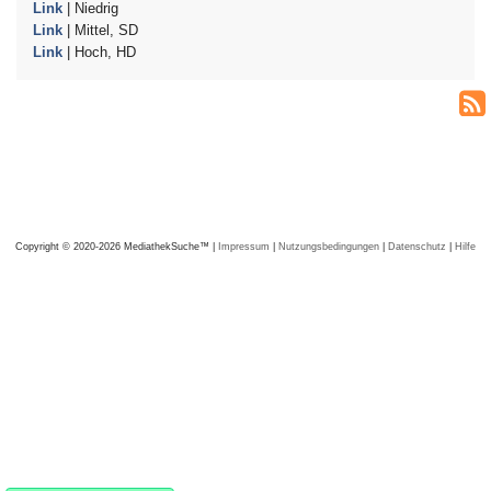
Link
| Niedrig
Link
| Mittel, SD
Link
| Hoch, HD
Copyright © 2020-2026 MediathekSuche™ |
Impressum
|
Nutzungsbedingungen
|
Datenschutz
|
Hilfe