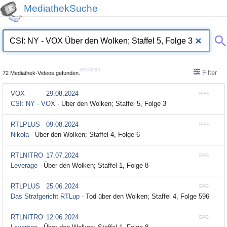
MediathekSuche
erklären
Filter
72 Mediathek-Videos gefunden.
VOX
29.08.2024
EPG
CSI: NY - VOX -
Über den Wolken; Staffel 5, Folge 3
RTLPLUS
09.08.2024
EPG
Nikola -
Über den Wolken; Staffel 4, Folge 6
RTLNITRO
17.07.2024
EPG
Leverage -
Über den Wolken; Staffel 1, Folge 8
RTLPLUS
25.06.2024
EPG
Das Strafgericht RTLup -
Tod über den Wolken; Staffel 4, Folge 596
RTLNITRO
12.06.2024
EPG