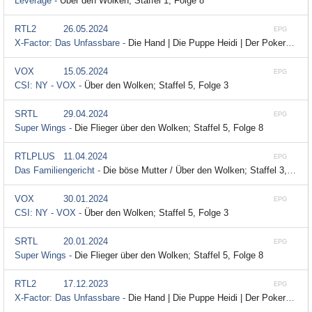
Leverage -
Über den Wolken; Staffel 1, Folge 8
RTL2
26.05.2024
EPG
X-Factor: Das Unfassbare -
Die Hand | Die Puppe Heidi | Der Pokerspieler | Über den Wolken | Bildschirmschoner; Staffel 4, Folge 45
VOX
15.05.2024
EPG
CSI: NY - VOX -
Über den Wolken; Staffel 5, Folge 3
SRTL
29.04.2024
EPG
Super Wings -
Die Flieger über den Wolken; Staffel 5, Folge 8
RTLPLUS
11.04.2024
EPG
Das Familiengericht -
Die böse Mutter / Über den Wolken; Staffel 3, Folge 65
VOX
30.01.2024
EPG
CSI: NY - VOX -
Über den Wolken; Staffel 5, Folge 3
SRTL
20.01.2024
EPG
Super Wings -
Die Flieger über den Wolken; Staffel 5, Folge 8
RTL2
17.12.2023
EPG
X-Factor: Das Unfassbare -
Die Hand | Die Puppe Heidi | Der Pokerspieler | Über den Wolken | Bildschirmschoner; Staffel 4, Folge 45