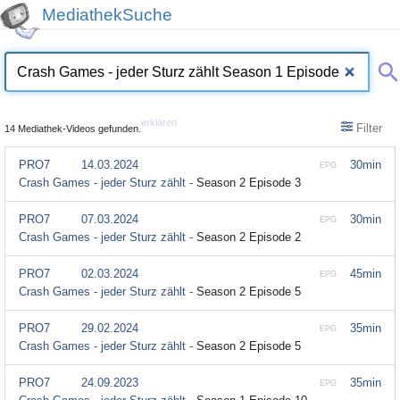
MediathekSuche
erklären
Filter
14 Mediathek-Videos gefunden.
PRO7
14.03.2024
30min
EPG
Crash Games - jeder Sturz zählt -
Season 2 Episode 3
PRO7
07.03.2024
30min
EPG
Crash Games - jeder Sturz zählt -
Season 2 Episode 2
PRO7
02.03.2024
45min
EPG
Crash Games - jeder Sturz zählt -
Season 2 Episode 5
PRO7
29.02.2024
35min
EPG
Crash Games - jeder Sturz zählt -
Season 2 Episode 5
PRO7
24.09.2023
35min
EPG