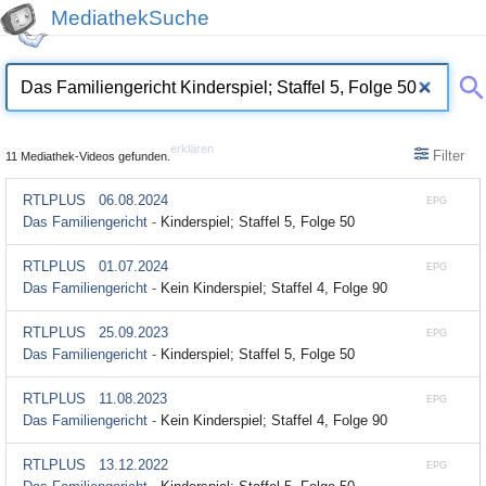
MediathekSuche
erklären
Filter
11 Mediathek-Videos gefunden.
RTLPLUS
06.08.2024
EPG
Das Familiengericht -
Kinderspiel; Staffel 5, Folge 50
RTLPLUS
01.07.2024
EPG
Das Familiengericht -
Kein Kinderspiel; Staffel 4, Folge 90
RTLPLUS
25.09.2023
EPG
Das Familiengericht -
Kinderspiel; Staffel 5, Folge 50
RTLPLUS
11.08.2023
EPG
Das Familiengericht -
Kein Kinderspiel; Staffel 4, Folge 90
RTLPLUS
13.12.2022
EPG