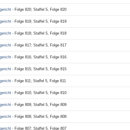
ericht -
Folge 820; Staffel 5, Folge 820
ericht -
Folge 819; Staffel 5, Folge 819
ericht -
Folge 818; Staffel 5, Folge 818
ericht -
Folge 817; Staffel 5, Folge 817
ericht -
Folge 816; Staffel 5, Folge 816
ericht -
Folge 815; Staffel 5, Folge 815
ericht -
Folge 811; Staffel 5, Folge 811
ericht -
Folge 810; Staffel 5, Folge 810
ericht -
Folge 809; Staffel 5, Folge 809
ericht -
Folge 808; Staffel 5, Folge 808
ericht -
Folge 807; Staffel 5, Folge 807