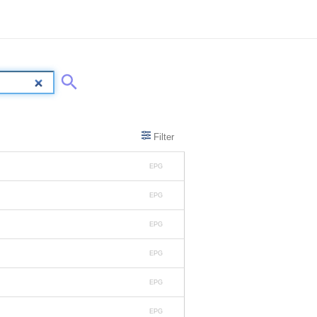
Filter
EPG
EPG
EPG
EPG
EPG
EPG