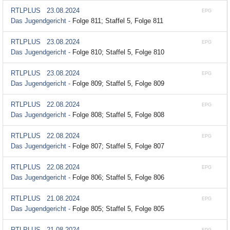
RTLPLUS
23.08.2024
EPG
Das Jugendgericht -
Folge 811; Staffel 5, Folge 811
RTLPLUS
23.08.2024
EPG
Das Jugendgericht -
Folge 810; Staffel 5, Folge 810
RTLPLUS
23.08.2024
EPG
Das Jugendgericht -
Folge 809; Staffel 5, Folge 809
RTLPLUS
22.08.2024
EPG
Das Jugendgericht -
Folge 808; Staffel 5, Folge 808
RTLPLUS
22.08.2024
EPG
Das Jugendgericht -
Folge 807; Staffel 5, Folge 807
RTLPLUS
22.08.2024
EPG
Das Jugendgericht -
Folge 806; Staffel 5, Folge 806
RTLPLUS
21.08.2024
EPG
Das Jugendgericht -
Folge 805; Staffel 5, Folge 805
RTLPLUS
21.08.2024
EPG