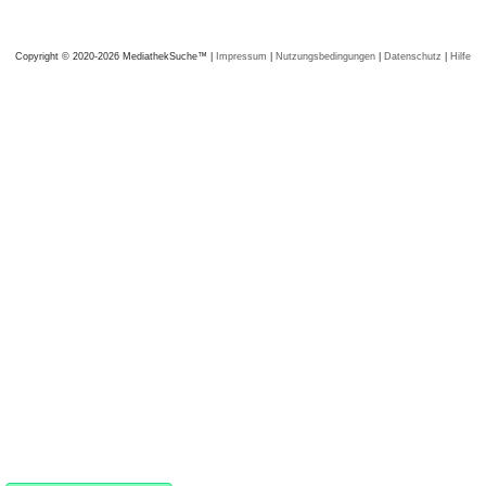
Copyright © 2020-2026 MediathekSuche™ |
Impressum
|
Nutzungsbedingungen
|
Datenschutz
|
Hilfe