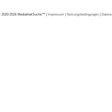
© 2020-2026 MediathekSuche™ |
Impressum
|
Nutzungsbedingungen
|
Datens