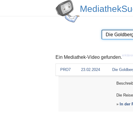
MediathekSu
erkläre
Ein Mediathek-Video gefunden.
PRO7
23.02.2024
Die Goldber
Beschrei
Die Reis
»
In der