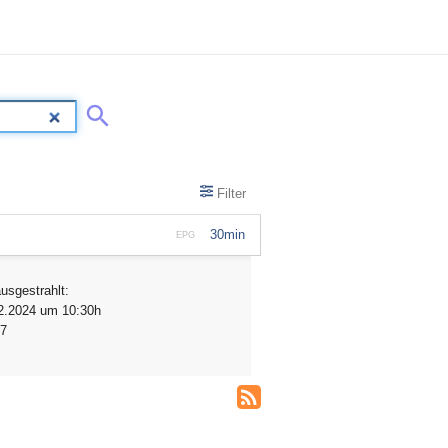
Filter
30min
EPG
ausgestrahlt:
2.2024 um 10:30h
7