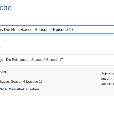
che
n
gs -
Die Reisekasse; Season 4 Episode 17
bung:
Zuletzt 
am 23.0
ekasse; Season 4 Episode 17
auf PRO
 PRO7 Mediathek ansehen