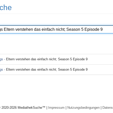
che
gs -
Eltern verstehen das einfach nicht; Season 5 Episode 9
gs -
Eltern verstehen das einfach nicht; Season 5 Episode 9
© 2020-2026 MediathekSuche™ |
Impressum
|
Nutzungsbedingungen
|
Datens