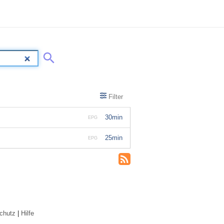
Filter
30min
EPG
25min
EPG
chutz
|
Hilfe