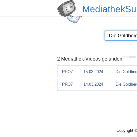
MediathekSu
erklären
2 Mediathek-Videos gefunden.
PRO7
15.03.2024
Die Goldber
PRO7
14.03.2024
Die Goldber
Copyright 