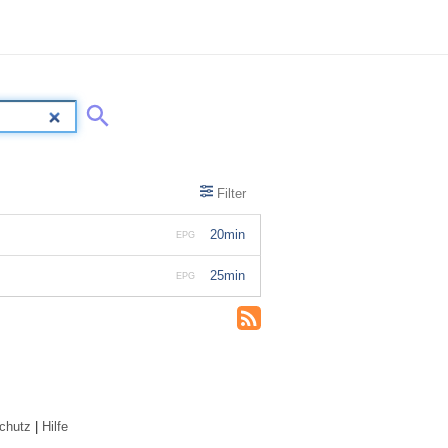
Filter
20min
EPG
25min
EPG
chutz
|
Hilfe