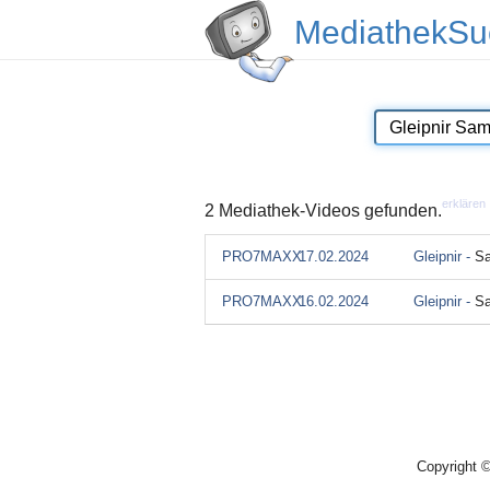
MediathekSu
erklären
2 Mediathek-Videos gefunden.
PRO7MAXX
17.02.2024
Gleipnir -
Sa
PRO7MAXX
16.02.2024
Gleipnir -
S
Copyright 