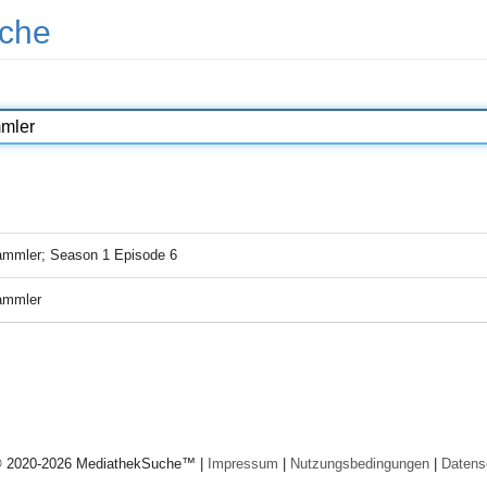
che
mmler; Season 1 Episode 6
ammler
© 2020-2026 MediathekSuche™ |
Impressum
|
Nutzungsbedingungen
|
Datens