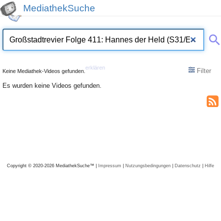
MediathekSuche
erklären
Filter
Keine Mediathek-Videos gefunden.
Es wurden keine Videos gefunden.
Copyright © 2020-2026 MediathekSuche™ |
Impressum
|
Nutzungsbedingungen
|
Datenschutz
|
Hilfe