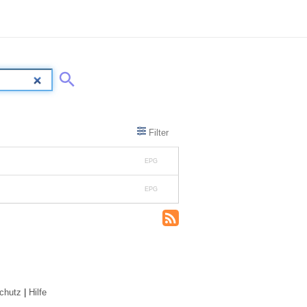
Filter
EPG
EPG
chutz
|
Hilfe