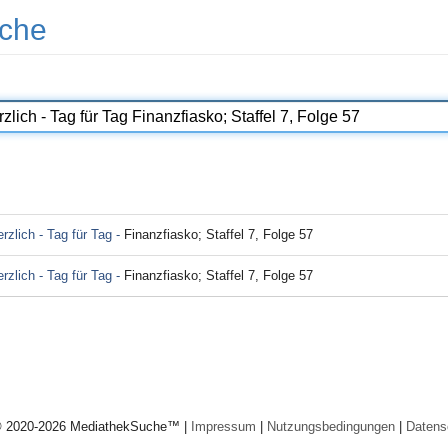
che
rzlich - Tag für Tag -
Finanzfiasko; Staffel 7, Folge 57
rzlich - Tag für Tag -
Finanzfiasko; Staffel 7, Folge 57
© 2020-2026 MediathekSuche™ |
Impressum
|
Nutzungsbedingungen
|
Datens