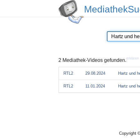
MediathekSu
erklären
2 Mediathek-Videos gefunden.
RTL2
29.08.2024
Hartz und he
RTL2
11.01.2024
Hartz und he
Copyright 