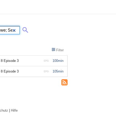
Filter
 8 Episode 3
100min
EPG
 8 Episode 3
105min
EPG
chutz
|
Hilfe