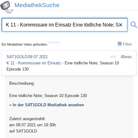
MediathekSuche
erklären
Filter
Ein Mediathek-Video gefunden.
SAT1GOLD
09.07.2021
45min
EPG
K 11 - Kommissare im Einsatz -
Eine tödliche Note; Season 10
Episode 130
Beschreibung:
Eine tödliche Note; Season 10 Episode 130
»
In der SAT1GOLD Mediathek ansehen
Zuletzt ausgestrahlt:
am 09.07.2021 um 19:30h
auf SAT1GOLD