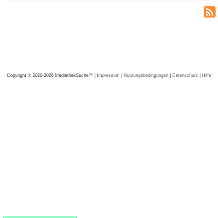
Copyright © 2020-2026 MediathekSuche™ |
Impressum
|
Nutzungsbedingungen
|
Datenschutz
|
Hilfe