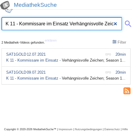
MediathekSuche
erklären
Filter
2 Mediathek-Videos gefunden.
SAT1GOLD
12.07.2021
20min
EPG
K 11 - Kommissare im Einsatz -
Verhängnisvolle Zeichen; Season 11 Episode 171
SAT1GOLD
09.07.2021
20min
EPG
K 11 - Kommissare im Einsatz -
Verhängnisvolle Zeichen; Season 11 Episode 171
Copyright © 2020-2026 MediathekSuche™ |
Impressum
|
Nutzungsbedingungen
|
Datenschutz
|
Hilfe