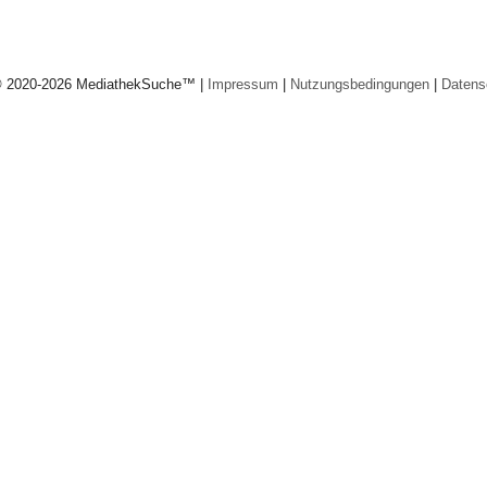
© 2020-2026 MediathekSuche™ |
Impressum
|
Nutzungsbedingungen
|
Datens