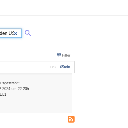
Filter
65min
EPG
ausgestrahlt:
2.2024 um 22:20h
BEL1