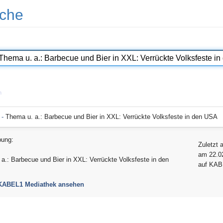
che
n
 -
Thema u. a.: Barbecue und Bier in XXL: Verrückte Volksfeste in den USA
bung:
Zuletzt 
am 22.0
a.: Barbecue und Bier in XXL: Verrückte Volksfeste in den
auf KA
 KABEL1 Mediathek ansehen