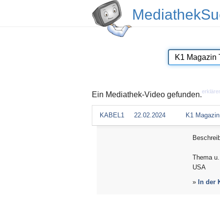
MediathekSu
erkläre
Ein Mediathek-Video gefunden.
KABEL1
22.02.2024
K1 Magazin
Beschrei
Thema u. 
USA
»
In der