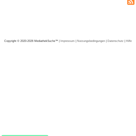
Copyright © 2020-2026 MediathekSuche™ |
Impressum
|
Nutzungsbedingungen
|
Datenschutz
|
Hilfe