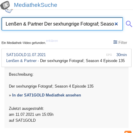
MediathekSuche
erklären
Filter
Ein Mediathek-Video gefunden.
SAT1GOLD
11.07.2021
30min
EPG
Lenßen & Partner -
Der sexhungrige Fotograf; Season 4 Episode 135
Beschreibung:
Der sexhungrige Fotograf; Season 4 Episode 135
»
In der SAT1GOLD Mediathek ansehen
Zuletzt ausgestrahlt:
am 11.07.2021 um 15:05h
auf SAT1GOLD