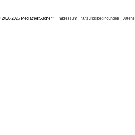
© 2020-2026 MediathekSuche™ |
Impressum
|
Nutzungsbedingungen
|
Datens