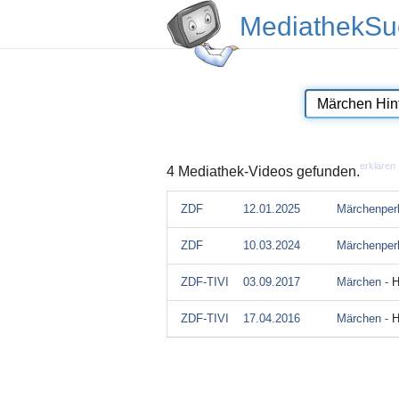
MediathekSu
erklären
4 Mediathek-Videos gefunden.
ZDF
12.01.2025
Märchenper
ZDF
10.03.2024
Märchenper
ZDF-TIVI
03.09.2017
Märchen -
H
ZDF-TIVI
17.04.2016
Märchen -
H