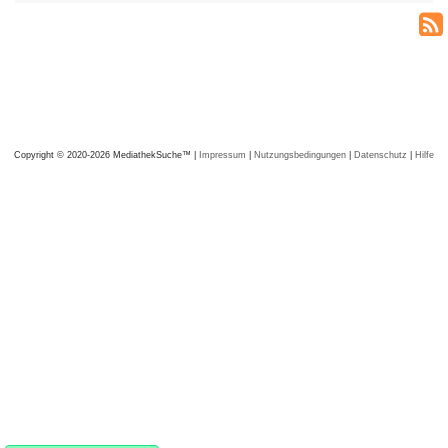
Copyright © 2020-2026 MediathekSuche™ |
Impressum
|
Nutzungsbedingungen
|
Datenschutz
|
Hilfe