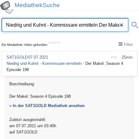
MediathekSuche
erklären
Filter
Ein Mediathek-Video gefunden.
SAT1GOLD
07.07.2021
25min
EPG
Niedrig und Kuhnt - Kommissare ermitteln -
Der Makel; Season 4
Episode 198
Beschreibung:
Der Makel; Season 4 Episode 198
»
In der SAT1GOLD Mediathek ansehen
Zuletzt ausgestrahlt:
am 07.07.2021 um 03:40h
auf SAT1GOLD