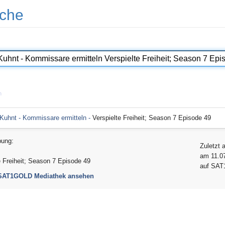
che
n
 Kuhnt - Kommissare ermitteln -
Verspielte Freiheit; Season 7 Episode 49
bung:
Zuletzt 
am 11.0
e Freiheit; Season 7 Episode 49
auf SA
 SAT1GOLD Mediathek ansehen