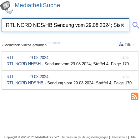
MediathekSuche
erklären
Filter
2 Mediathek-Videos gefunden.
RTL
29.08.2024
EPG
RTL NORD HH/SH -
Sendung vom 29.08.2024; Staffel 4, Folge 170
RTL
29.08.2024
EPG
RTL NORD NDS/HB -
Sendung vom 29.08.2024; Staffel 4, Folge 170
Copyright © 2020-2026 MediathekSuche™ |
Impressum
|
Nutzungsbedingungen
|
Datenschutz
|
Hilfe