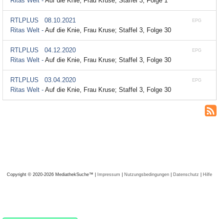
Ritas Welt -
Auf die Knie, Frau Kruse; Staffel 3, Folge 1
RTLPLUS
08.10.2021
EPG
Ritas Welt -
Auf die Knie, Frau Kruse; Staffel 3, Folge 30
RTLPLUS
04.12.2020
EPG
Ritas Welt -
Auf die Knie, Frau Kruse; Staffel 3, Folge 30
RTLPLUS
03.04.2020
EPG
Ritas Welt -
Auf die Knie, Frau Kruse; Staffel 3, Folge 30
Copyright © 2020-2026 MediathekSuche™ |
Impressum
|
Nutzungsbedingungen
|
Datenschutz
|
Hilfe