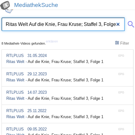
MediathekSuche
erklären
Filter
8 Mediathek-Videos gefunden.
RTLPLUS
31.05.2024
EPG
Ritas Welt -
Auf die Knie, Frau Kruse; Staffel 3, Folge 1
RTLPLUS
29.12.2023
EPG
Ritas Welt -
Auf die Knie, Frau Kruse; Staffel 3, Folge 1
RTLPLUS
14.07.2023
EPG
Ritas Welt -
Auf die Knie, Frau Kruse; Staffel 3, Folge 1
RTLPLUS
25.11.2022
EPG
Ritas Welt -
Auf die Knie, Frau Kruse; Staffel 3, Folge 1
RTLPLUS
09.05.2022
EPG