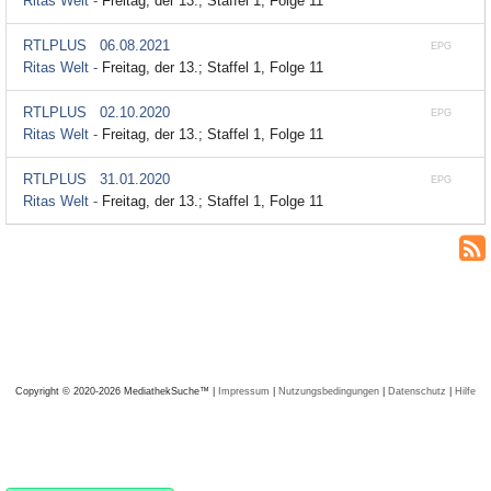
Ritas Welt -
Freitag, der 13.; Staffel 1, Folge 11
RTLPLUS
06.08.2021
EPG
Ritas Welt -
Freitag, der 13.; Staffel 1, Folge 11
RTLPLUS
02.10.2020
EPG
Ritas Welt -
Freitag, der 13.; Staffel 1, Folge 11
RTLPLUS
31.01.2020
EPG
Ritas Welt -
Freitag, der 13.; Staffel 1, Folge 11
Copyright © 2020-2026 MediathekSuche™ |
Impressum
|
Nutzungsbedingungen
|
Datenschutz
|
Hilfe