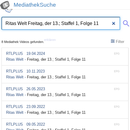
MediathekSuche
erklären
Filter
8 Mediathek-Videos gefunden.
RTLPLUS
19.04.2024
EPG
Ritas Welt -
Freitag, der 13.; Staffel 1, Folge 11
RTLPLUS
10.11.2023
EPG
Ritas Welt -
Freitag, der 13.; Staffel 1, Folge 11
RTLPLUS
26.05.2023
EPG
Ritas Welt -
Freitag, der 13.; Staffel 1, Folge 11
RTLPLUS
23.09.2022
EPG
Ritas Welt -
Freitag, der 13.; Staffel 1, Folge 11
RTLPLUS
09.05.2022
EPG