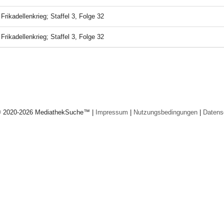
-
Frikadellenkrieg; Staffel 3, Folge 32
-
Frikadellenkrieg; Staffel 3, Folge 32
© 2020-2026 MediathekSuche™ |
Impressum
|
Nutzungsbedingungen
|
Datens