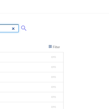
Filter
EPG
EPG
EPG
EPG
EPG
EPG