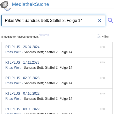
MediathekSuche
erklären
Filter
8 Mediathek-Videos gefunden.
RTLPLUS
26.04.2024
EPG
Ritas Welt -
Sandras Bett; Staffel 2, Folge 14
RTLPLUS
17.11.2023
EPG
Ritas Welt -
Sandras Bett; Staffel 2, Folge 14
RTLPLUS
02.06.2023
EPG
Ritas Welt -
Sandras Bett; Staffel 2, Folge 14
RTLPLUS
07.10.2022
EPG
Ritas Welt -
Sandras Bett; Staffel 2, Folge 14
RTLPLUS
09.05.2022
EPG