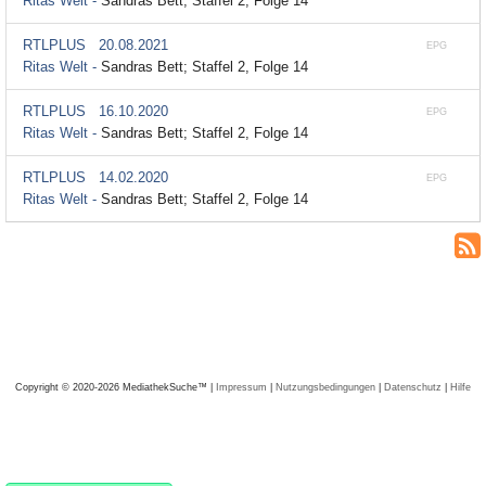
Ritas Welt -
Sandras Bett; Staffel 2, Folge 14
RTLPLUS
20.08.2021
EPG
Ritas Welt -
Sandras Bett; Staffel 2, Folge 14
RTLPLUS
16.10.2020
EPG
Ritas Welt -
Sandras Bett; Staffel 2, Folge 14
RTLPLUS
14.02.2020
EPG
Ritas Welt -
Sandras Bett; Staffel 2, Folge 14
Copyright © 2020-2026 MediathekSuche™ |
Impressum
|
Nutzungsbedingungen
|
Datenschutz
|
Hilfe