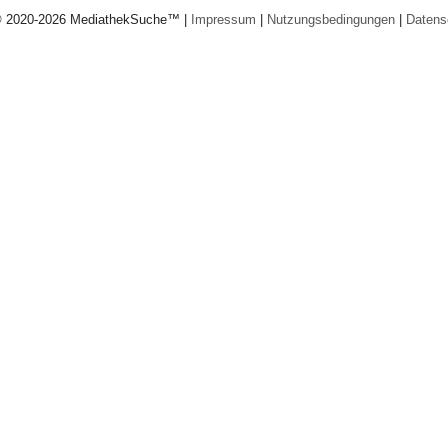
© 2020-2026 MediathekSuche™ |
Impressum
|
Nutzungsbedingungen
|
Datens