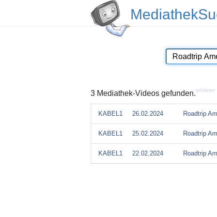
MediathekSu
erklären
3 Mediathek-Videos gefunden.
KABEL1
26.02.2024
Roadtrip Am
KABEL1
25.02.2024
Roadtrip Am
KABEL1
22.02.2024
Roadtrip Am