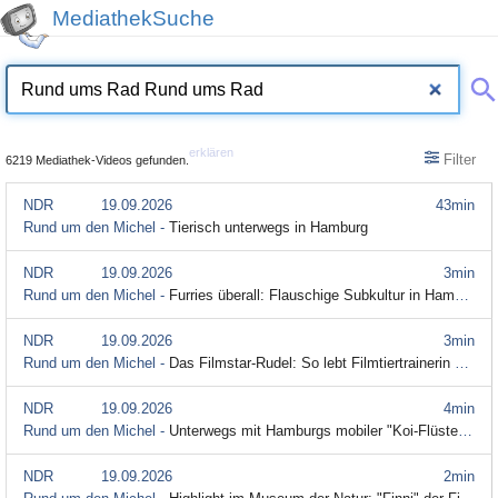
MediathekSuche
erklären
Filter
6219 Mediathek-Videos gefunden.
NDR
19.09.2026
43min
Rund um den Michel -
Tierisch unterwegs in Hamburg
NDR
19.09.2026
3min
Rund um den Michel -
Furries überall: Flauschige Subkultur in Hamburg
NDR
19.09.2026
3min
Rund um den Michel -
Das Filmstar-Rudel: So lebt Filmtiertrainerin Fränze Lüttich
NDR
19.09.2026
4min
Rund um den Michel -
Unterwegs mit Hamburgs mobiler "Koi-Flüsterin"
NDR
19.09.2026
2min