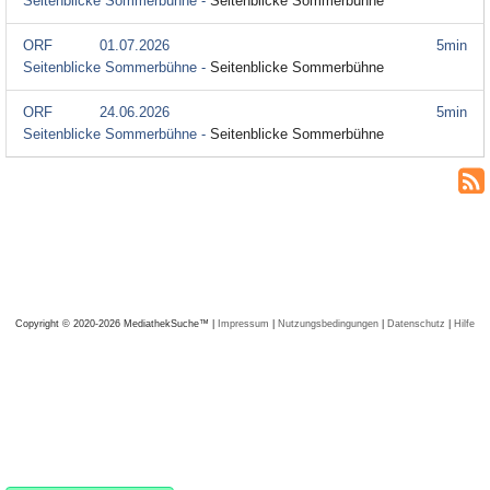
Seitenblicke Sommerbühne -
Seitenblicke Sommerbühne
ORF
01.07.2026
5min
Seitenblicke Sommerbühne -
Seitenblicke Sommerbühne
ORF
24.06.2026
5min
Seitenblicke Sommerbühne -
Seitenblicke Sommerbühne
Copyright © 2020-2026 MediathekSuche™ |
Impressum
|
Nutzungsbedingungen
|
Datenschutz
|
Hilfe