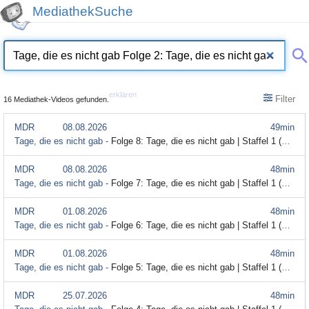
MediathekSuche
erklären
Filter
16 Mediathek-Videos gefunden.
MDR
08.08.2026
49min
Tage, die es nicht gab -
Folge 8: Tage, die es nicht gab | Staffel 1 (S01/E08) (Audiodeskription)
MDR
08.08.2026
48min
Tage, die es nicht gab -
Folge 7: Tage, die es nicht gab | Staffel 1 (S01/E07) (Audiodeskription)
MDR
01.08.2026
48min
Tage, die es nicht gab -
Folge 6: Tage, die es nicht gab | Staffel 1 (S01/E06) (Audiodeskription)
MDR
01.08.2026
48min
Tage, die es nicht gab -
Folge 5: Tage, die es nicht gab | Staffel 1 (S01/E05) (Audiodeskription)
MDR
25.07.2026
48min