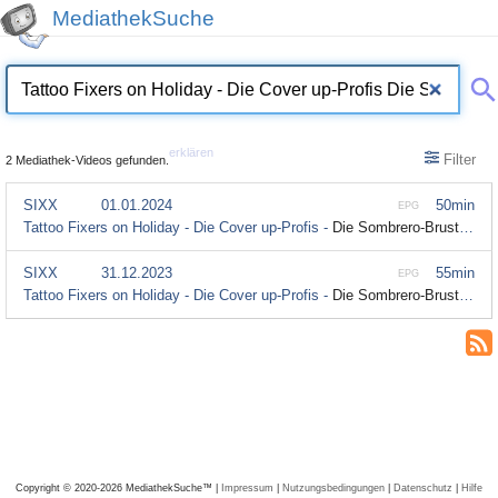
MediathekSuche
erklären
Filter
2 Mediathek-Videos gefunden.
SIXX
01.01.2024
50min
EPG
Tattoo Fixers on Holiday - Die Cover up-Profis -
Die Sombrero-Brust; Season 1 Episode 8
SIXX
31.12.2023
55min
EPG
Tattoo Fixers on Holiday - Die Cover up-Profis -
Die Sombrero-Brust; Season 1 Episode 8
Copyright © 2020-2026 MediathekSuche™ |
Impressum
|
Nutzungsbedingungen
|
Datenschutz
|
Hilfe