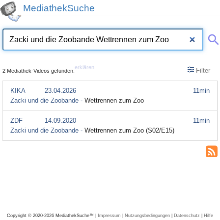
MediathekSuche
erklären
Filter
2 Mediathek-Videos gefunden.
KIKA
23.04.2026
11min
Zacki und die Zoobande -
Wettrennen zum Zoo
ZDF
14.09.2020
11min
Zacki und die Zoobande -
Wettrennen zum Zoo (S02/E15)
Copyright © 2020-2026 MediathekSuche™ |
Impressum
|
Nutzungsbedingungen
|
Datenschutz
|
Hilfe