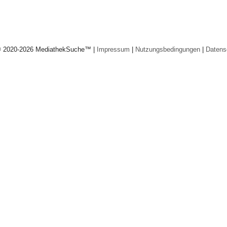
© 2020-2026 MediathekSuche™ |
Impressum
|
Nutzungsbedingungen
|
Datens