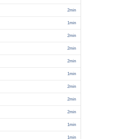
2min
1min
2min
2min
2min
1min
2min
2min
2min
1min
1min