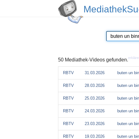
MediathekSu
erkläre
50 Mediathek-Videos gefunden.
RBTV
31.03.2026
buten un bi
RBTV
28.03.2026
buten un bi
RBTV
25.03.2026
buten un bi
RBTV
24.03.2026
buten un bi
RBTV
23.03.2026
buten un bi
RBTV
19.03.2026
buten un bi