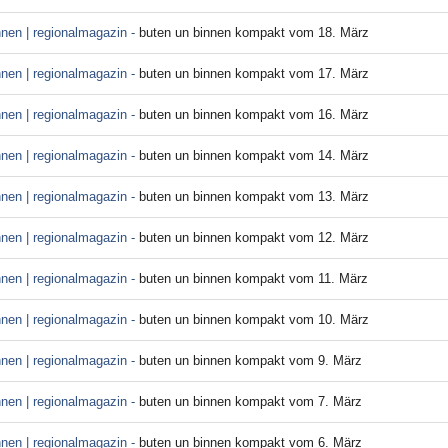
nnen | regionalmagazin -
buten un binnen kompakt vom 18. März
nnen | regionalmagazin -
buten un binnen kompakt vom 17. März
nnen | regionalmagazin -
buten un binnen kompakt vom 16. März
nnen | regionalmagazin -
buten un binnen kompakt vom 14. März
nnen | regionalmagazin -
buten un binnen kompakt vom 13. März
nnen | regionalmagazin -
buten un binnen kompakt vom 12. März
nnen | regionalmagazin -
buten un binnen kompakt vom 11. März
nnen | regionalmagazin -
buten un binnen kompakt vom 10. März
nnen | regionalmagazin -
buten un binnen kompakt vom 9. März
nnen | regionalmagazin -
buten un binnen kompakt vom 7. März
nnen | regionalmagazin -
buten un binnen kompakt vom 6. März