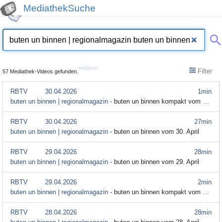
MediathekSuche
erklären
Filter
57 Mediathek-Videos gefunden.
RBTV
30.04.2026
1min
buten un binnen | regionalmagazin -
buten un binnen kompakt vom 30. April
RBTV
30.04.2026
27min
buten un binnen | regionalmagazin -
buten un binnen vom 30. April
RBTV
29.04.2026
28min
buten un binnen | regionalmagazin -
buten un binnen vom 29. April
RBTV
29.04.2026
2min
buten un binnen | regionalmagazin -
buten un binnen kompakt vom 29. April
RBTV
28.04.2026
28min