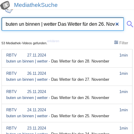
MediathekSuche
erklären
Filter
53 Mediathek-Videos gefunden.
RBTV
27.11.2024
1min
buten un binnen | wetter -
Das Wetter für den 28. November
RBTV
26.11.2024
1min
buten un binnen | wetter -
Das Wetter für den 27. November
RBTV
25.11.2024
1min
buten un binnen | wetter -
Das Wetter für den 26. November
RBTV
24.11.2024
1min
buten un binnen | wetter -
Das Wetter für den 25. November
RBTV
23.11.2024
1min