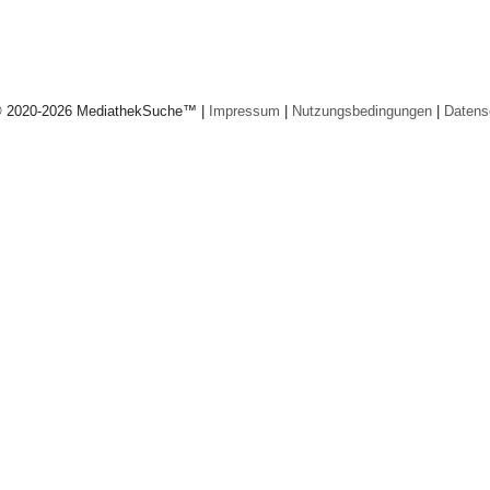
© 2020-2026 MediathekSuche™ |
Impressum
|
Nutzungsbedingungen
|
Datens